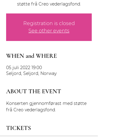
støtte frå Creo vederlagsfond.
Registration is closed
See other events
WHEN and WHERE
05 juli 2022 19:00
Seljord, Seljord, Norway
ABOUT THE EVENT
Konserten gjennomførast med støtte 
frå Creo vederlagsfond.
TICKETS