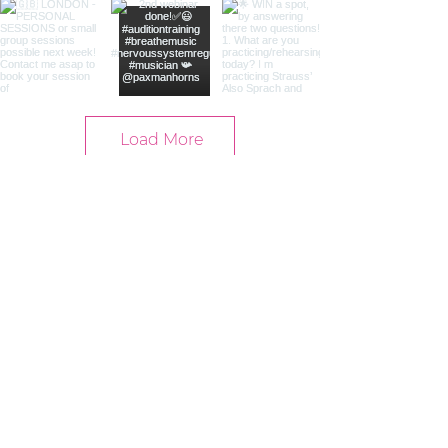
Load More
Contact
info@yogalene.se