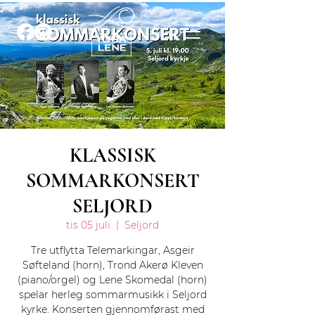
KLASSISK
SOMMARKONSERT
SELJORD
tis 05 juli
  |  
Seljord
Tre utflytta Telemarkingar, Asgeir
Søfteland (horn), Trond Akerø Kleven
(piano/orgel) og Lene Skomedal (horn)
spelar herleg sommarmusikk i Seljord
kyrke. Konserten gjennomførast med